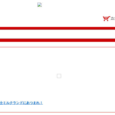
カ
士ミルクランドにあつまれ！