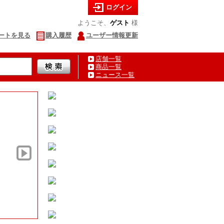
ログイン
ようこそ、
ゲスト
様
ートを見る
購入履歴
ユーザー情報更新
店舗一覧
商品一覧
ニュース一覧
夏の海鮮ギフト特集