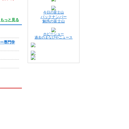
今日の富士山
バックナンバー
もっと見る
魅惑の富士山
ホビーショー
過去のまなびやニュース
ジー専門学