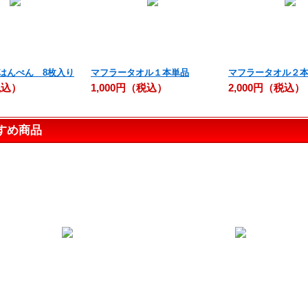
はんぺん 8枚入り
マフラータオル１本単品
マフラータオル２
税込）
1,000円（税込）
2,000円（税込）
すめ商品