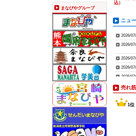
込）
まなびやグループ
ニュ
2026/07
2026/07
2026/07
2026/07
2026/07
2026/07
売れ
2026/07
2026/07
1位
2026/06
2026/01