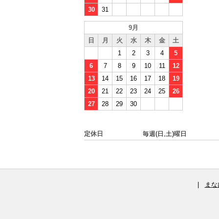
30
31
9月
日
月
火
水
木
金
土
1
2
3
4
5
6
7
8
9
10
11
12
13
14
15
16
17
18
19
20
21
22
23
24
25
26
27
28
29
30
定休日
毎週(日,土)曜日
|
まな