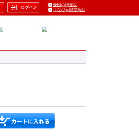
全国の特産品
ト
ログイン
まなびや限定商品