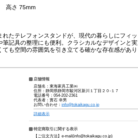
 高さ 75mm
まれたテレフォンスタンドが、現代の暮らしにフィッ
や筆記具の整理にも便利。クラシカルなデザインと実
くても空間の雰囲気を引き立てる確かな存在感があり
店舗情報
店舗名：東海家具工業㈱
住所：静岡県静岡市駿河区新川１丁目２０-１７
電話番号：054-202-2361
代表者：實石 幸男
お問い合わせ：
info@tokaikagu.co.jp
詳細表示
特定商取引に関する表示
【ご注文方法】e-mail(info@tokaikagu.co.jp)