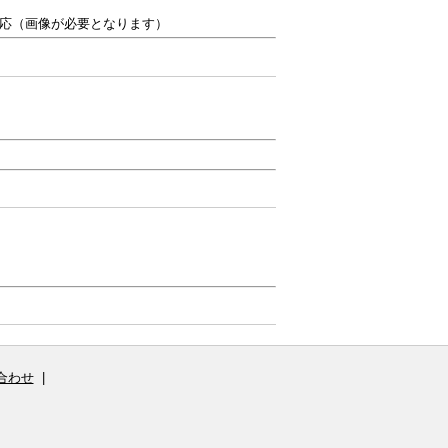
応（画像が必要となります）
合わせ
|