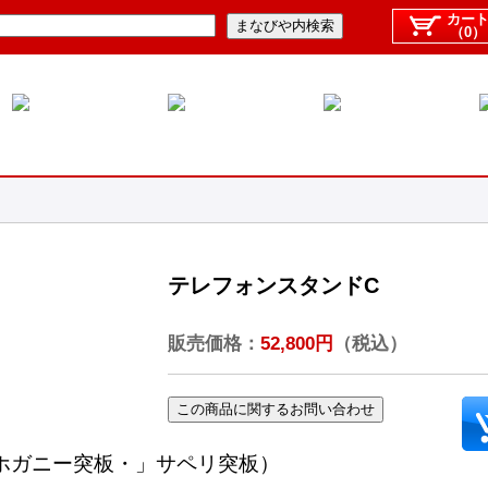
カー
（0）
テレフォンスタンドC
販売価格：
52,800円
（税込）
マホガニー突板・」サペリ突板）