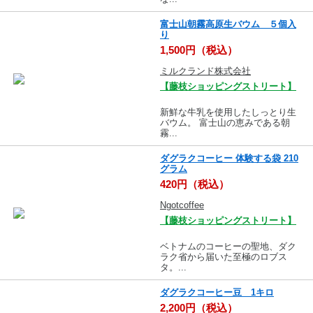
富士山朝霧高原生バウム ５個入
り
1,500円（税込）
ミルクランド株式会社
【藤枝ショッピングストリート】
新鮮な牛乳を使用したしっとり生
バウム。 富士山の恵みである朝
霧...
ダグラクコーヒー 体験する袋 210
グラム
420円（税込）
Ngotcoffee
【藤枝ショッピングストリート】
ベトナムのコーヒーの聖地、ダク
ラク省から届いた至極のロブス
タ。...
ダグラクコーヒー豆 1キロ
2,200円（税込）