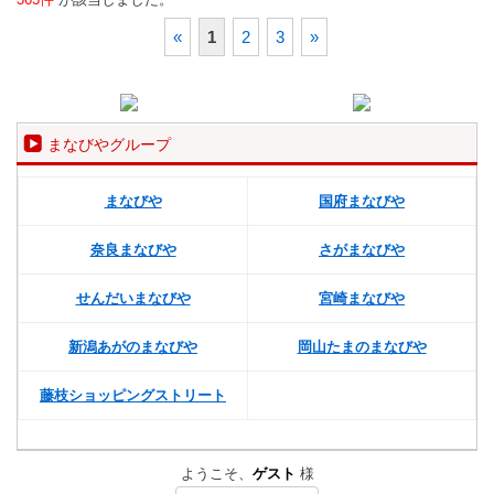
«
1
2
3
»
まなびやグループ
まなびや
国府まなびや
奈良まなびや
さがまなびや
せんだいまなびや
宮崎まなびや
新潟あがのまなびや
岡山たまのまなびや
藤枝ショッピングストリート
ようこそ、
ゲスト
様