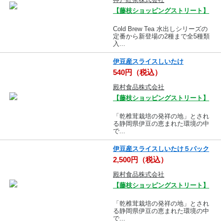
【藤枝ショッピングストリート】
Cold Brew Tea 水出しシリーズの
定番から新登場の2種まで全5種類
入...
伊豆産スライスしいたけ
540円（税込）
殿村食品株式会社
【藤枝ショッピングストリート】
「乾椎茸栽培の発祥の地」とされ
る静岡県伊豆の恵まれた環境の中
で...
伊豆産スライスしいたけ５パック
2,500円（税込）
殿村食品株式会社
【藤枝ショッピングストリート】
「乾椎茸栽培の発祥の地」とされ
る静岡県伊豆の恵まれた環境の中
で...