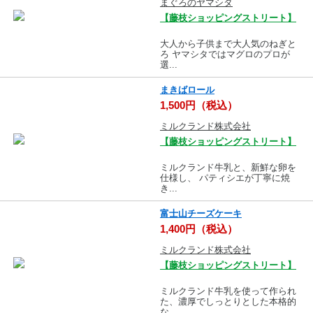
まぐろのヤマシタ
【藤枝ショッピングストリート】
大人から子供まで大人気のねぎと
ろ ヤマシタではマグロのプロが
選...
まきばロール
1,500円（税込）
ミルクランド株式会社
【藤枝ショッピングストリート】
ミルクランド牛乳と、新鮮な卵を
仕様し、 パティシエが丁寧に焼
き...
富士山チーズケーキ
1,400円（税込）
ミルクランド株式会社
【藤枝ショッピングストリート】
ミルクランド牛乳を使って作られ
た、濃厚でしっとりとした本格的
な...