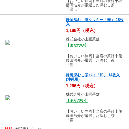
【おいしい静岡】当店の茶師十段
藤田浩介が厳選した深むし茶
「謹...
静岡深むし茶クッキー「奏」 18枚
入
1,188円（税込）
株式会社小山園茶舗
【まなびや】
【おいしい静岡】当店の茶師十段
藤田浩介が厳選した深むし茶
「謹...
静岡深むし茶パイ「和」 14枚入
(沖縄用)
1,296円（税込）
株式会社小山園茶舗
【まなびや】
【おいしい静岡】当店の茶師十段
藤田浩介が厳選した深むし茶
「謹...
363件
が該当しました。