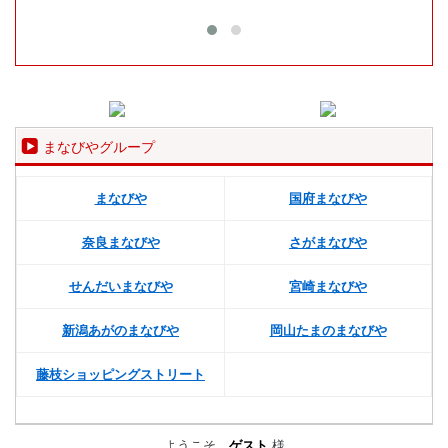
まなびやグループ
まなびや
国府まなびや
奈良まなびや
さがまなびや
せんだいまなびや
宮崎まなびや
新潟あがのまなびや
岡山たまのまなびや
藤枝ショッピングストリート
ようこそ、
ゲスト
様