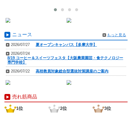
ニュース
もっと見る
2026/07/27
夏オープンキャンパス【多摩大学】
2026/07/24
8/19 コーヒー＆スイーツフェスタ【大阪農業園芸・食テクノロジー
専門学校】
2026/07/22
高校教員対象総合型選抜対策講座のご案内
売れ筋商品
1位
2位
3位