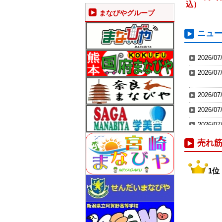
込）
まなびやグループ
ニュ
2026/07
2026/07
2026/07
2026/07
2026/07
2026/07
売れ
2026/07
2026/07
1位
2026/06
2026/01