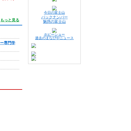
今日の富士山
バックナンバー
もっと見る
魅惑の富士山
ホビーショー
過去のまなびやニュース
ジー専門学