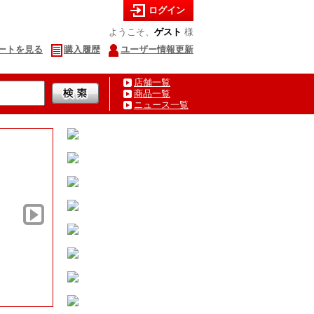
ログイン
ようこそ、
ゲスト
様
ートを見る
購入履歴
ユーザー情報更新
店舗一覧
商品一覧
ニュース一覧
夏の海鮮ギフト特集