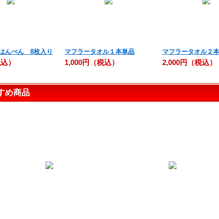
はんぺん 8枚入り
マフラータオル１本単品
マフラータオル２
税込）
1,000円（税込）
2,000円（税込）
すめ商品