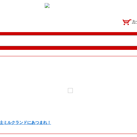
カ
士ミルクランドにあつまれ！