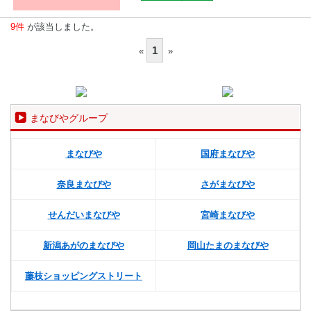
9件
が該当しました。
1
«
»
まなびやグループ
まなびや
国府まなびや
奈良まなびや
さがまなびや
せんだいまなびや
宮崎まなびや
新潟あがのまなびや
岡山たまのまなびや
藤枝ショッピングストリート