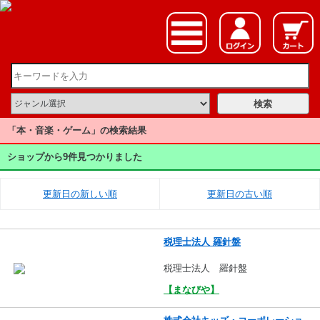
「本・音楽・ゲーム」の検索結果
ショップから9件見つかりました
更新日の新しい順
更新日の古い順
税理士法人 羅針盤
税理士法人 羅針盤
【まなびや】