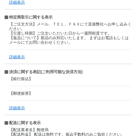
詳細表示
特定商取引に関する表示
【ご注文方法】メール、ＴＥＬ、ＦＡＸにて直接弊社へお申し込みく
ださい。
【引渡し時期】ご注文いただいた日から一週間程度です。
【返品について】新品のみ対応いたします。 まずはお電話もしくは
メールにてお問い合わせください。
詳細表示
決済に関する表記(ご利用可能な決済方法)
【銀行振込】
【郵便振替】
詳細表示
配送に関する表示
【配送業者名】郵便局
【配送料金】 配送は無料です。振込手数料のみご負担ください。