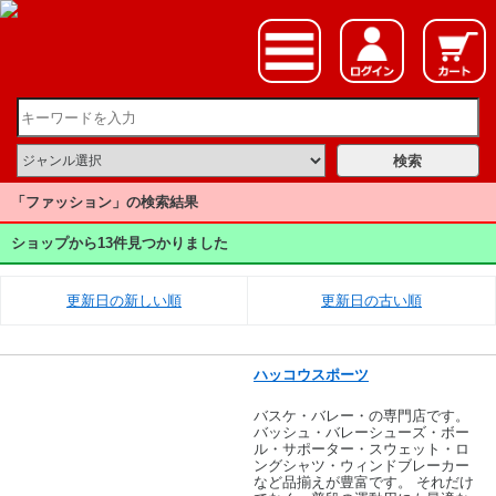
「ファッション」の検索結果
ショップから13件見つかりました
更新日の新しい順
更新日の古い順
ハッコウスポーツ
バスケ・バレー・の専門店です。
バッシュ・バレーシューズ・ボー
ル・サポーター・スウェット・ロ
ングシャツ・ウィンドブレーカー
など品揃えが豊富です。 それだけ