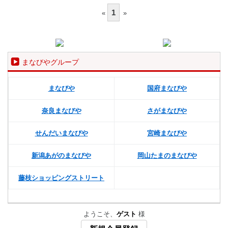
1
«
»
まなびやグループ
まなびや
国府まなびや
奈良まなびや
さがまなびや
せんだいまなびや
宮崎まなびや
新潟あがのまなびや
岡山たまのまなびや
藤枝ショッピングストリート
ようこそ、
ゲスト
様