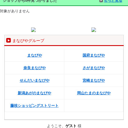
ショップから0件見つかりました
もっと見る
対象がありません
まなびやグループ
まなびや
国府まなびや
奈良まなびや
さがまなびや
せんだいまなびや
宮崎まなびや
新潟あがのまなびや
岡山たまのまなびや
藤枝ショッピングストリート
ようこそ、
ゲスト
様