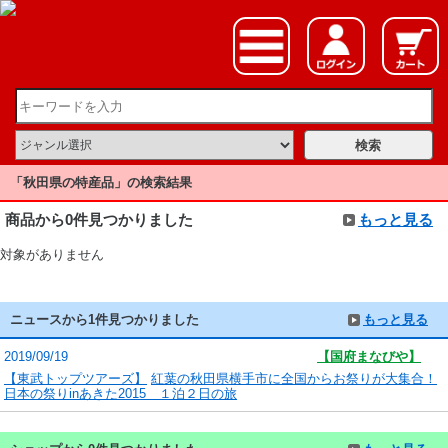
「秋田県の特産品」の検索結果
商品から0件見つかりました
もっと見る
対象がありません
ニュースから1件見つかりました
もっと見る
2019/09/19
【国府まなびや】
【東武トップツアーズ】
紅葉の秋田県横手市に全国からお祭りが大集合！
日本の祭りinあきた2015 １泊２日の旅