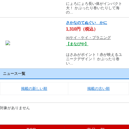
にょろにょろ長い体がインパクト
大！ かぶったり巻いたりして海
の...
さかなのてぬぐい かに
1,310円（税込）
㈲ケイ・ケイ・プラニング
【まなびや】
はさみがポイント！赤が映えるユ
ニークデザイン！ かぶったり巻
い...
ニュース一覧
掲載の新しい順
掲載の古い順
対象がありません