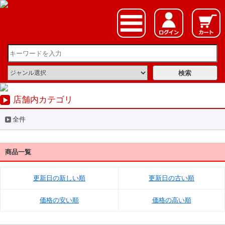
店舗内カテゴリ
全件
商品一覧
更新日の新しい順
更新日の古い順
価格の安い順
価格の高い順