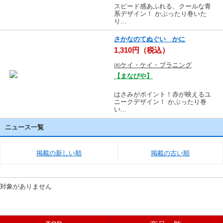
スピード感あふれる、クールな青
系デザイン！ かぶったり巻いた
り...
さかなのてぬぐい かに
1,310円（税込）
㈲ケイ・ケイ・プラニング
【まなびや】
はさみがポイント！赤が映えるユ
ニークデザイン！ かぶったり巻
い...
ニュース一覧
掲載の新しい順
掲載の古い順
対象がありません