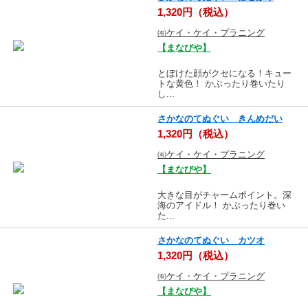
1,320円（税込）
㈲ケイ・ケイ・プラニング
【まなびや】
とぼけた顔がクセになる！キュー
トな黄色！ かぶったり巻いたり
し...
さかなのてぬぐい きんめだい
1,320円（税込）
㈲ケイ・ケイ・プラニング
【まなびや】
大きな目がチャームポイント。深
海のアイドル！ かぶったり巻い
た...
さかなのてぬぐい カツオ
1,320円（税込）
㈲ケイ・ケイ・プラニング
【まなびや】