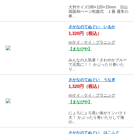
大判サイズ180×120×15mm 11山
両面46ページ蛇腹式 １冊 通常の
奉...
さかなのてぬぐい いるか
1,320円（税込）
㈲ケイ・ケイ・プラニング
【まなびや】
みんなの人気者！さわやかブルー
で元気に！！ かぶったり巻いた
り...
さかなのてぬぐい うなぎ
1,320円（税込）
㈲ケイ・ケイ・プラニング
【まなびや】
にょろにょろ長い体がインパクト
大！ かぶったり巻いたりして海
の...
さかなのてぬぐい はこふぐ