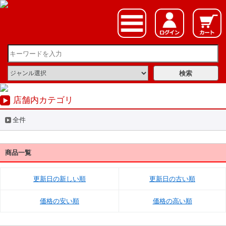
店舗内カテゴリ
全件
商品一覧
更新日の新しい順
更新日の古い順
価格の安い順
価格の高い順