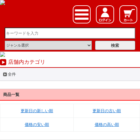
店舗内カテゴリ
全件
商品一覧
更新日の新しい順
更新日の古い順
価格の安い順
価格の高い順