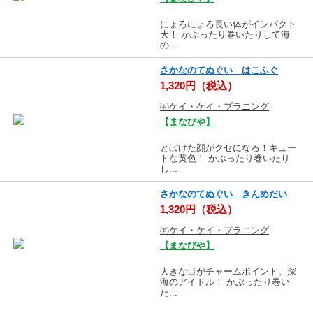
にょろにょろ長い体がインパクト
大！ かぶったり巻いたりして海
の...
さかなのてぬぐい はこふぐ
1,320円（税込）
㈲ケイ・ケイ・プラニング
【まなびや】
とぼけた顔がクセになる！キュー
トな黄色！ かぶったり巻いたり
し...
さかなのてぬぐい きんめだい
1,320円（税込）
㈲ケイ・ケイ・プラニング
【まなびや】
大きな目がチャームポイント。深
海のアイドル！ かぶったり巻い
た...