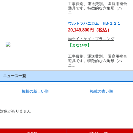
工事費別、運送費別。 園庭用複合
遊具です。特徴的な六角形（ハ
ニ...
ウルトラハニカム HB-１２１
20,149,800円（税込）
㈲ケイ・ケイ・プラニング
【まなびや】
工事費別、運送費別。 園庭用複合
遊具です。特徴的な六角形（ハ
ニ...
ニュース一覧
掲載の新しい順
掲載の古い順
対象がありません