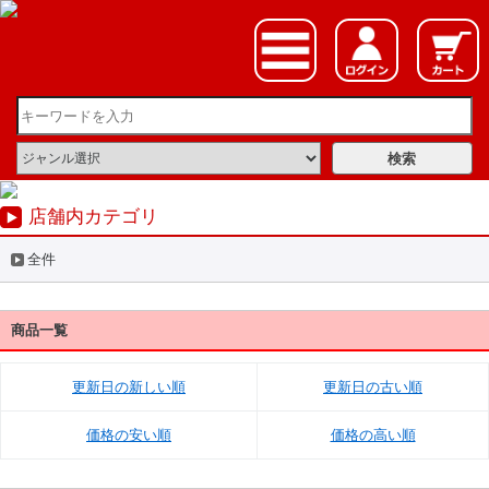
店舗内カテゴリ
全件
商品一覧
更新日の新しい順
更新日の古い順
価格の安い順
価格の高い順