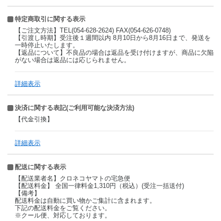
特定商取引に関する表示
【ご注文方法】TEL(054-628-2624) FAX(054-626-0748)
【引渡し時期】受注後１週間以内 8月10日から8月16日まで、発送を
一時停止いたします。
【返品について】不良品の場合は返品を受け付けますが、商品に欠陥
がない場合は返品には応じられません。
詳細表示
決済に関する表記(ご利用可能な決済方法)
【代金引換】
詳細表示
配送に関する表示
【配送業者名】クロネコヤマトの宅急便
【配送料金】 全国一律料金1,310円（税込）(受注一括送付)
【備考】
配送料金は自動に買い物かご集計に含まれます。
下記の配送料金をご覧ください。
※クール便、対応しております。