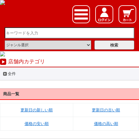
店舗内カテゴリ
全件
商品一覧
更新日の新しい順
更新日の古い順
価格の安い順
価格の高い順