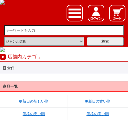
店舗内カテゴリ
全件
商品一覧
更新日の新しい順
更新日の古い順
価格の安い順
価格の高い順