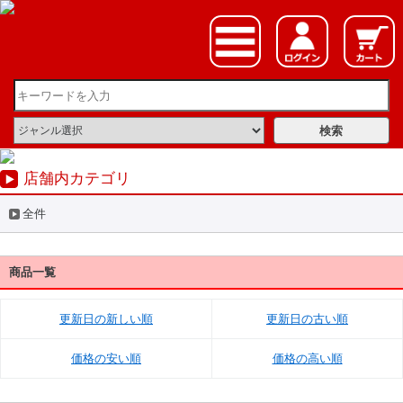
店舗内カテゴリ
全件
商品一覧
更新日の新しい順
更新日の古い順
価格の安い順
価格の高い順