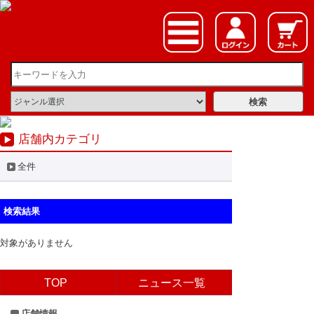
店舗内カテゴリ
全件
検索結果
対象がありません
TOP
ニュース一覧
店舗情報