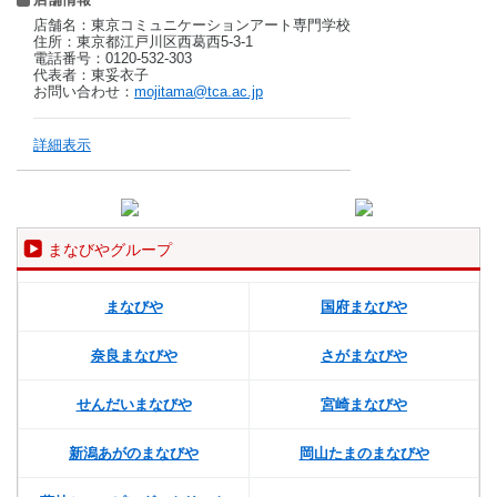
店舗名：東京コミュニケーションアート専門学校
住所：東京都江戸川区西葛西5-3-1
電話番号：0120-532-303
代表者：東妥衣子
お問い合わせ：
mojitama@tca.ac.jp
詳細表示
まなびやグループ
まなびや
国府まなびや
奈良まなびや
さがまなびや
せんだいまなびや
宮崎まなびや
新潟あがのまなびや
岡山たまのまなびや