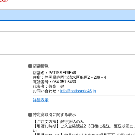
店舗情報
店舗名：PATISSERIE46
住所：静岡県静岡市清水区船原2－209－4
電話番号：054-351-5430
代表者：兼高 健
お問い合わせ：
info@patisserie46.jp
詳細表示
特定商取引に関する表示
【ご注文方法】銀行振込のみ
【引渡し時期】ご入金確認後2~3日後に発送、運送状況
い