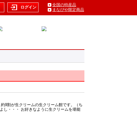
全国の特産品
ト
ログイン
まなびや限定商品
 約9割が生クリームの生クリーム館です。（ち
よし・・・ お好きなように生クリームを堪能