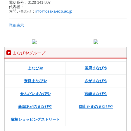
電話番号：0120-141-807
代表者：
お問い合わせ：
info@osaka-eco.ac.jp
詳細表示
まなびやグループ
まなびや
国府まなびや
奈良まなびや
さがまなびや
せんだいまなびや
宮崎まなびや
新潟あがのまなびや
岡山たまのまなびや
藤枝ショッピングストリート