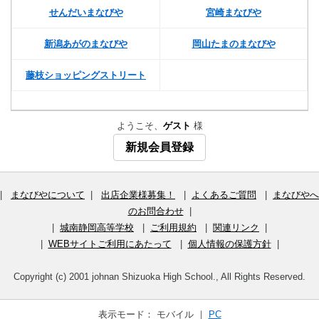
せんだいまなびや
宮崎まなびや
新潟あがのまなびや
岡山たまのまなびや
藤枝ショッピングストリート
ようこそ、
ゲスト
様
新規会員登録
|
まなびやについて
|
出店企業様募集！
|
よくあるご質問
|
まなびやへ
のお問合わせ
|
|
城南静岡高等学校
|
ご利用規約
|
関連リンク
|
|
WEBサイトご利用にあたって
|
個人情報の保護方針
|
Copyright (c) 2001 johnan Shizuoka High School., All Rights Reserved.
表示モード： モバイル ｜
PC