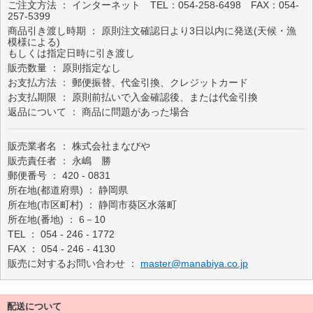
ご注文方法 ： インターネット TEL：054-258-6498 FAX：054-
257-5399
商品引き渡し時期 ： 原則注文確認日より3日以内に発送(天候・漁
模様による)
もしくは指定日時に引き渡し
販売数量 ： 原則指定なし
お支払方法 ： 郵便振替、代金引換、クレジットカード
お支払期限 ： 原則前払いで入金確認後、または代金引換
返品について ： 商品に問題があった場合
販売業者名 ： 株式会社まなびや
販売責任者 ： 永嶋 勝
郵便番号 ： 420 - 0831
所在地(都道府県) ： 静岡県
所在地(市区町村) ： 静岡市葵区水落町
所在地(番地) ： 6－10
TEL ： 054 - 246 - 1772
FAX ： 054 - 246 - 4130
販売に対するお問い合わせ ：
master@manabiya.co.jp
配送について