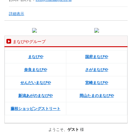
詳細表示
まなびやグループ
まなびや
国府まなびや
奈良まなびや
さがまなびや
せんだいまなびや
宮崎まなびや
新潟あがのまなびや
岡山たまのまなびや
藤枝ショッピングストリート
ようこそ、
ゲスト
様