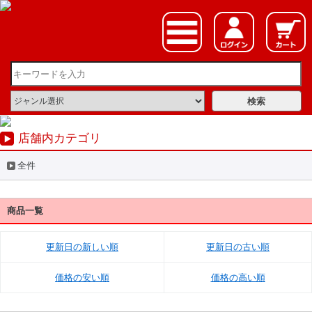
店舗内カテゴリ
全件
商品一覧
更新日の新しい順
更新日の古い順
価格の安い順
価格の高い順