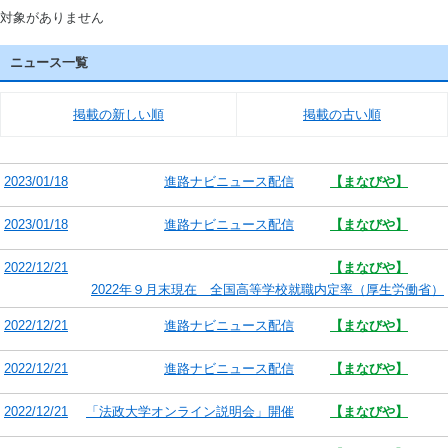
対象がありません
ニュース一覧
掲載の新しい順
掲載の古い順
2023/01/18
進路ナビニュース配信
【まなびや】
2023/01/18
進路ナビニュース配信
【まなびや】
2022/12/21
【まなびや】
2022年９月末現在 全国高等学校就職内定率（厚生労働省）
2022/12/21
進路ナビニュース配信
【まなびや】
2022/12/21
進路ナビニュース配信
【まなびや】
2022/12/21
「法政大学オンライン説明会」開催
【まなびや】