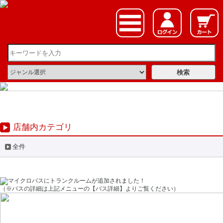
店舗内カテゴリ
全件
（※バスの詳細は上記メニューの【バス詳細】よりご覧ください）