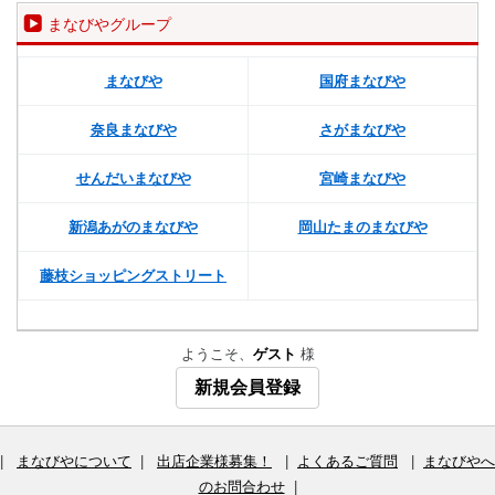
まなびやグループ
まなびや
国府まなびや
奈良まなびや
さがまなびや
せんだいまなびや
宮崎まなびや
新潟あがのまなびや
岡山たまのまなびや
藤枝ショッピングストリート
ようこそ、
ゲスト
様
新規会員登録
|
まなびやについて
|
出店企業様募集！
|
よくあるご質問
|
まなびやへ
のお問合わせ
|