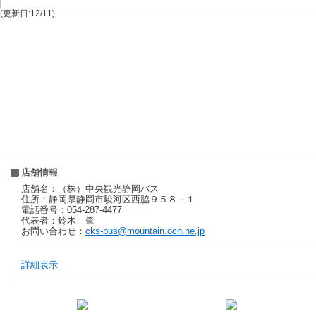
(更新日:12/11)
店舗情報
店舗名：（株）中央観光静岡バス
住所：静岡県静岡市駿河区西脇９５８－１
電話番号：054-287-4477
代表者：鈴木 肇
お問い合わせ：
cks-bus@mountain.ocn.ne.jp
詳細表示