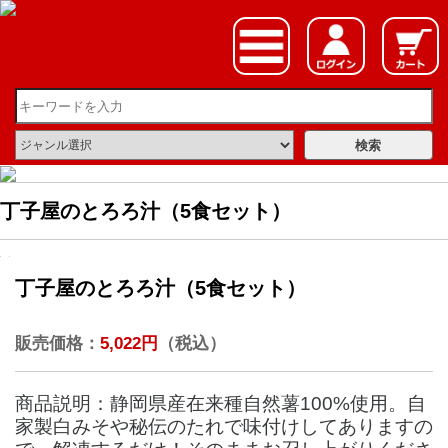
丁子屋のとろろ汁（5食セット）
丁子屋のとろろ汁（5食セット）
販売価格：
5,022円
（税込）
商品説明：静岡県産在来種自然薯100%使用。自
家製白みそや秘伝のたれで味付けしてありますの