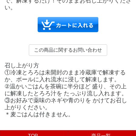
で、解凍するだけ！そのままお召し上がりくださ
い。
召し上がり方
①冷凍とろろは未開封のまま冷蔵庫で解凍する
か、ボールに入れ流水に浸して解凍します。
②温かいごはんを茶碗に半分ほど 盛り、その上
に解凍したとろろ汁を たっぷり流し入れます。
③お好みで薬味のネギや青のりを かけてお召し
上がりください。
＊麦ごはんは付きません。
TOP
商品一覧