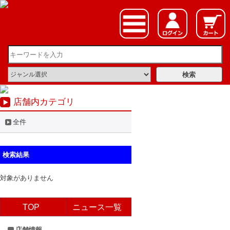
店舗内カテゴリ
全件
検索結果
対象がありません
TOP
ニュース一覧
店舗情報