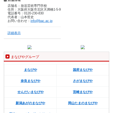
店舗名：放送芸術専門学校
住所：大阪府大阪市北区天満橋1-5-9
電話番号：0120-230-830
代表者：山本哲史
お問い合わせ：
info@bac.ac.jp
詳細表示
まなびやグループ
まなびや
国府まなびや
奈良まなびや
さがまなびや
せんだいまなびや
宮崎まなびや
新潟あがのまなびや
岡山たまのまなびや