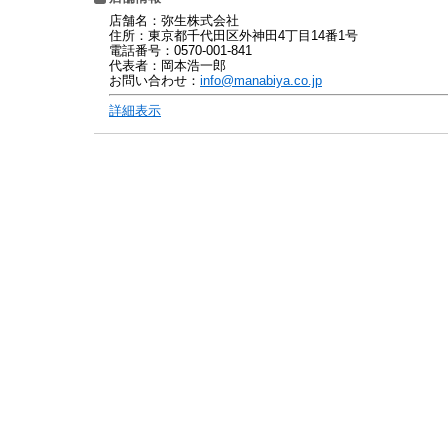
店舗名：弥生株式会社
住所：東京都千代田区外神田4丁目14番1号
電話番号：0570-001-841
代表者：岡本浩一郎
お問い合わせ：
info@manabiya.co.jp
詳細表示