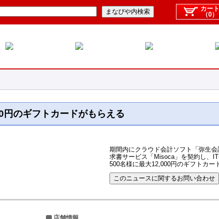
カー
（0）
00円のギフトカードがもらえる
期間内にクラウド会計ソフト「弥生会
求書サービス「Misoca」を契約し、I
500名様に最大12,000円のギフト
店舗情報