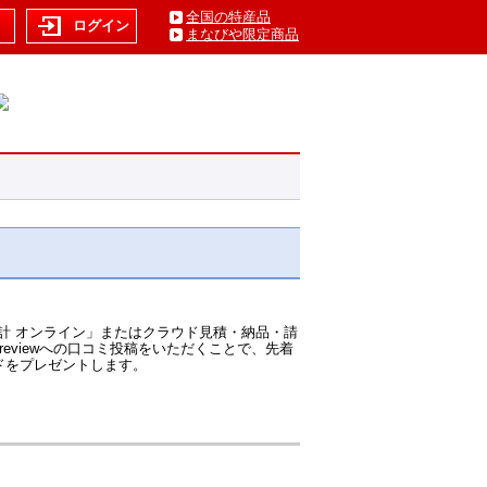
全国の特産品
ト
ログイン
まなびや限定商品
計 オンライン」またはクラウド見積・納品・請
Treviewへの口コミ投稿をいただくことで、先着
カードをプレゼントします。