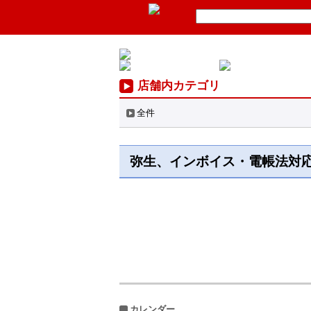
店舗内カテゴリ
全件
弥生、インボイス・電帳法対
カレンダー