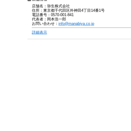
店舗名：弥生株式会社
住所：東京都千代田区外神田4丁目14番1号
電話番号：0570-001-841
代表者：岡本浩一郎
お問い合わせ：
info@manabiya.co.jp
詳細表示