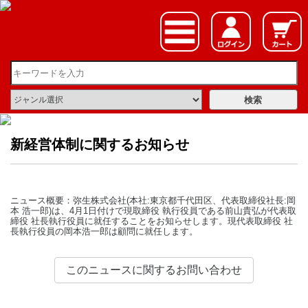
新経営体制に関するお知らせ
ニュース概要：弥生株式会社(本社:東京都千代田区、代表取締役社長:岡
本 浩一郎)は、4月1日付けで現取締役 執行役員である前山貴弘が代表取
締役 社長執行役員に就任することをお知らせします。現代表取締役 社
長執行役員の岡本浩一郎は顧問に就任します。