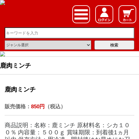
鹿肉ミンチ
鹿肉ミンチ
販売価格：
850円
（税込）
商品説明：名称：鹿ミンチ 原材料名：シカ１０
０％ 内容量：５００ｇ 賞味期限：到着後1ヵ月