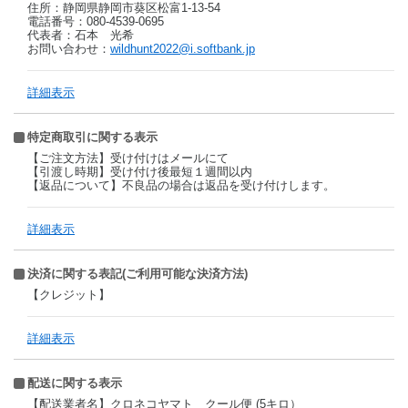
住所：静岡県静岡市葵区松富1-13-54
電話番号：080-4539-0695
代表者：石本 光希
お問い合わせ：
wildhunt2022@i.softbank.jp
詳細表示
特定商取引に関する表示
【ご注文方法】受け付けはメールにて
【引渡し時期】受け付け後最短１週間以内
【返品について】不良品の場合は返品を受け付けします。
詳細表示
決済に関する表記(ご利用可能な決済方法)
【クレジット】
詳細表示
配送に関する表示
【配送業者名】クロネコヤマト クール便 (5キロ）