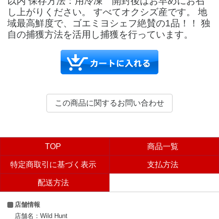
以内 保存方法：用冷凍 開封後はお早めにお召
し上がりください。 すべてオクシズ産です。 地
域最高鮮度で、ゴエミヨシェフ絶賛の1品！！ 独
自の捕獲方法を活用し捕獲を行っています。
TOP
商品一覧
特定商取引に基づく表示
支払方法
配送方法
店舗情報
店舗名：Wild Hunt