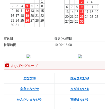
1
1
2
3
4
5
2
3
4
5
6
7
8
6
7
8
9
10
11
12
9
10
11
12
13
14
15
13
14
15
16
17
18
19
16
17
18
19
20
21
22
20
21
22
23
24
25
26
23
24
25
26
27
28
29
27
28
29
30
30
31
定休日
毎週(水)曜日
営業時間
10:00~18:00
まなびやグループ
まなびや
国府まなびや
奈良まなびや
さがまなびや
せんだいまなびや
宮崎まなびや