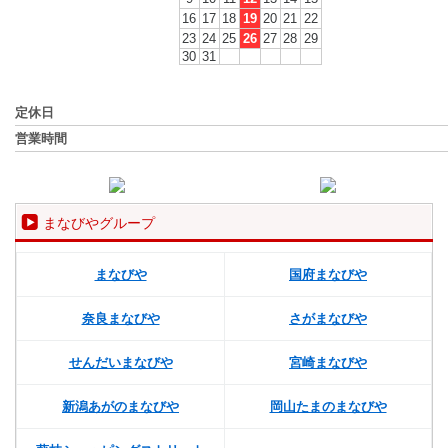
16
17
18
19
20
21
22
23
24
25
26
27
28
29
30
31
定休日
営業時間
まなびやグループ
まなびや
国府まなびや
奈良まなびや
さがまなびや
せんだいまなびや
宮崎まなびや
新潟あがのまなびや
岡山たまのまなびや