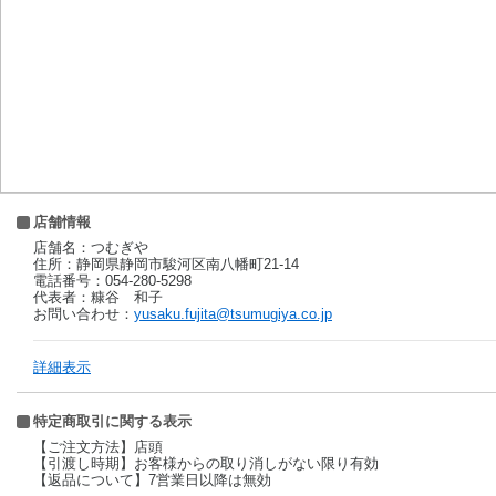
店舗情報
店舗名：つむぎや
住所：静岡県静岡市駿河区南八幡町21-14
電話番号：054-280-5298
代表者：糠谷 和子
お問い合わせ：
yusaku.fujita@tsumugiya.co.jp
詳細表示
特定商取引に関する表示
【ご注文方法】店頭
【引渡し時期】お客様からの取り消しがない限り有効
【返品について】7営業日以降は無効