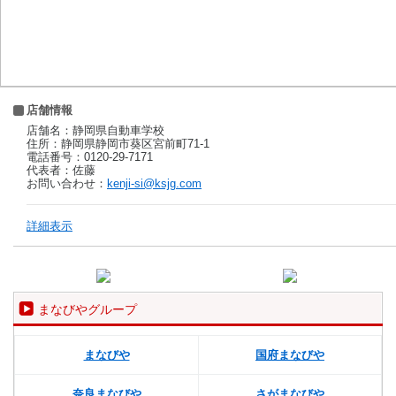
店舗情報
店舗名：静岡県自動車学校
住所：静岡県静岡市葵区宮前町71-1
電話番号：0120-29-7171
代表者：佐藤
お問い合わせ：
kenji-si@ksjg.com
詳細表示
まなびやグループ
まなびや
国府まなびや
奈良まなびや
さがまなびや