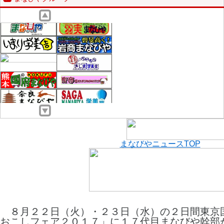
まなびやニュースTOP
８月２２日（火）・２３日（水）の２日間東京
おこしフェア２０１７」に１７代目まなびや幹部