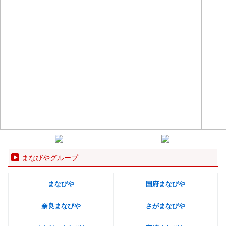
まなびやグループ
まなびや
国府まなびや
奈良まなびや
さがまなびや