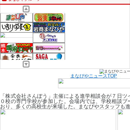
まなびやニュースTOP
「株式会社さんぽう」主催による進学相談会が７日ツ
０校の専門学校が参加した。会場内では、学校相談ブ
おり、多くの高校生が来場した。まなびやスタッフも