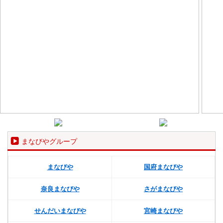
まなびやグループ
まなびや
国府まなびや
奈良まなびや
さがまなびや
せんだいまなびや
宮崎まなびや