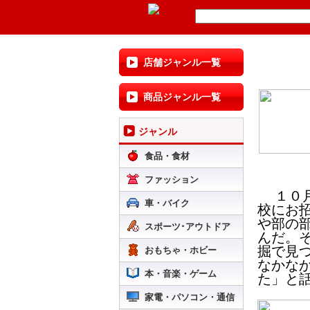
店舗ジャンル一覧
商品ジャンル一覧
ジャンル
食品・食材
ファッション
１０月
車・バイク
校にお
や部の
スポーツ･アウトドア
んだ。
掘で見
おもちゃ・ホビー
なかな
本・音楽・ゲーム
た」と
家電・パソコン・通信