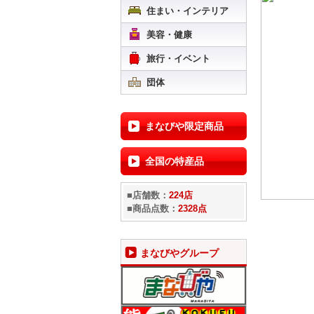
住まい・インテリア
美容・健康
旅行・イベント
団体
まなびや限定商品
全国の特産品
■店舗数：
224店
■商品点数：
2328点
まなびやグループ