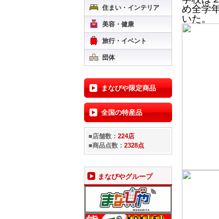
め全学
住まい・インテリア
いた。
美容・健康
旅行・イベント
団体
まなびや限定商品
全国の特産品
■店舗数：
224店
■商品点数：
2328点
まなびやグループ