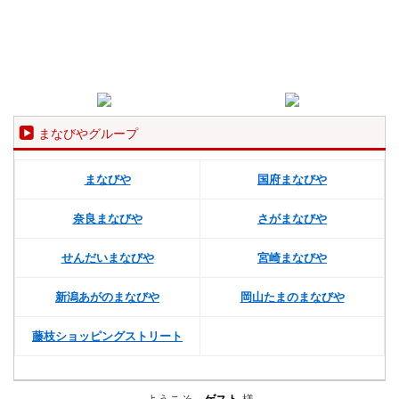
まなびやグループ
まなびや
国府まなびや
奈良まなびや
さがまなびや
せんだいまなびや
宮崎まなびや
新潟あがのまなびや
岡山たまのまなびや
藤枝ショッピングストリート