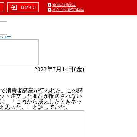
全国の特産品
ト
ログイン
まなびや限定商品
ンバー
2023年7月14日(金)
びして消費者講座が行われた。この講
ット注文した商品が配送されない
は、「これから成人したときネッ
と思った。」と話していた。