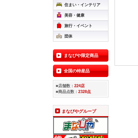
住まい・インテリア
美容・健康
旅行・イベント
団体
まなびや限定商品
全国の特産品
■店舗数：
224店
■商品点数：
2328点
まなびやグループ