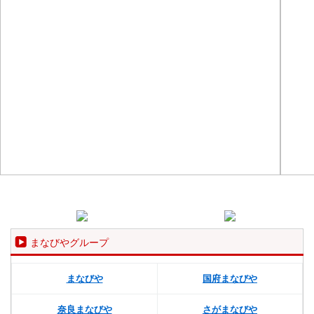
まなびやグループ
まなびや
国府まなびや
奈良まなびや
さがまなびや