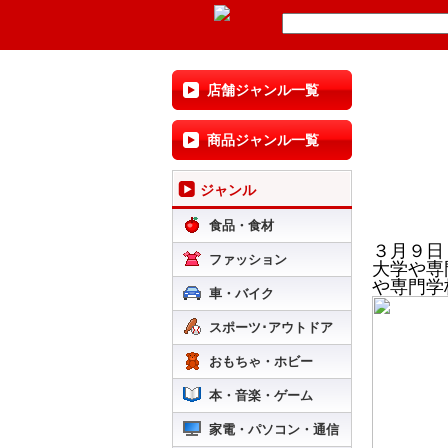
店舗ジャンル一覧
商品ジャンル一覧
ジャンル
食品・食材
３
月
９
日
ファッション
大学や専
や専門学
車・バイク
スポーツ･アウトドア
おもちゃ・ホビー
本・音楽・ゲーム
家電・パソコン・通信