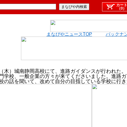
カー
（0）
まなびやニュースTOP
バックナ
（木）城南静岡高校にて、進路ガイダンスが行われた。
門学校、一般企業の方々が来てくださいました。進路ガ
校の話を聞いて、改めて自分の目指している学校に行き