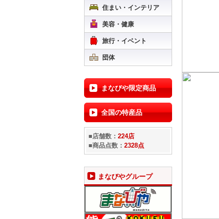
住まい・インテリア
美容・健康
旅行・イベント
団体
まなびや限定商品
全国の特産品
■店舗数：
224店
■商品点数：
2328点
まなびやグループ