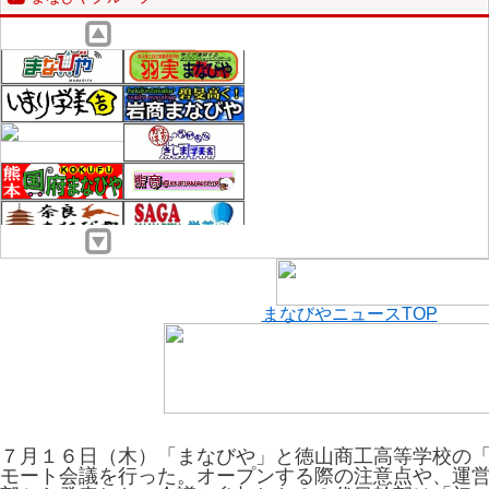
まなびやニュースTOP
７月１６日（木）「まなびや」と徳山商工高等学校の「
モート会議を行った。オープンする際の注意点や、運