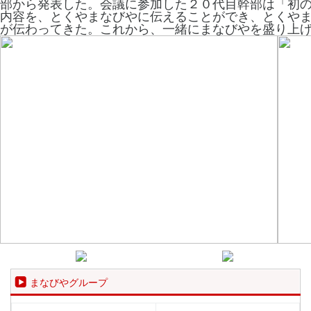
部から発表した。会議に参加した２０代目幹部は「初
内容を、とくやまなびやに伝えることができ、とくや
が伝わってきた。これから、一緒にまなびやを盛り上
まなびやグループ