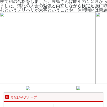
校で初の合格をしました。豊島さんは昨年の１２月か
ました。簿記の大会の勉強と両立しながら検定勉強に
むというメリハリが大事ということや、休憩時間は問
まなびやグループ