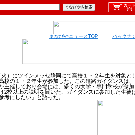
カー
（0）
まなびやニュースTOP
バックナ
日（火）にツインメッセ静岡にて高校１・２年生を対象と
高校の１・２年生が参加した。この進路ガイダンスは、
が主催しており会場には、多くの大学・専門学校が参加
け2校以上の説明を聞いた。ガイダンスに参加した生徒
参考にしたい」と語った。