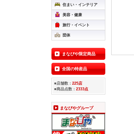
住まい・インテリア
美容・健康
旅行・イベント
団体
まなびや限定商品
全国の特産品
■店舗数：
225店
■商品点数：
2333点
まなびやグループ