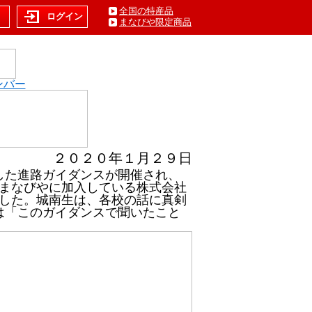
全国の特産品
ト
ログイン
まなびや限定商品
ンバー
２０２０年１月２９日
した進路ガイダンスが開催され、
まなびやに加入している株式会社
した。城南生は、各校の話に真剣
は「このガイダンスで聞いたこと