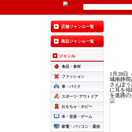
店舗ジャンル一覧
商品ジャンル一覧
ジャンル
食品・食材
1月28
ファッション
城南静岡
さんぽう
車・バイク
に耳を傾
を進路の
スポーツ･アウトドア
おもちゃ・ホビー
本・音楽・ゲーム
家電・パソコン・通信