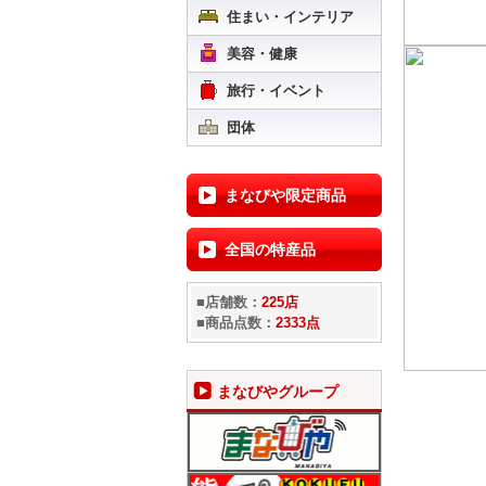
住まい・インテリア
美容・健康
旅行・イベント
団体
まなびや限定商品
全国の特産品
■店舗数：
225店
■商品点数：
2333点
まなびやグループ