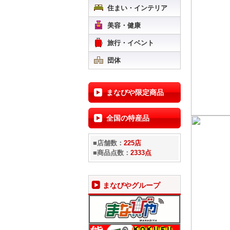
住まい・インテリア
美容・健康
旅行・イベント
団体
まなびや限定商品
全国の特産品
■店舗数：
225店
■商品点数：
2333点
まなびやグループ