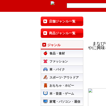
店舗ジャンル一覧
商品ジャンル一覧
まなびや
ジャンル
やに興味
食品・食材
ファッション
１．日 
２．
車・バイク
静
スポーツ･アウトドア
３．報
おもちゃ・ホビー
本・音楽・ゲーム
家電・パソコン・通信