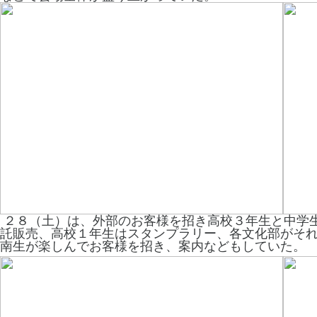
２８（土）は、外部のお客様を招き高校３年生と中学
託販売、高校１年生はスタンプラリー、各文化部がそ
南生が楽しんでお客様を招き、案内などもしていた。