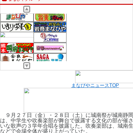
まなびやニュースTOP
９月２７日（金）・２８日（土）に城南祭が城南静岡
は、中学生や吹奏楽部が舞台で披露する文化の部が催
いな歌声の３学年合唱を披露した。吹奏楽部は、城南
などで会場全体が盛り上がっていた。