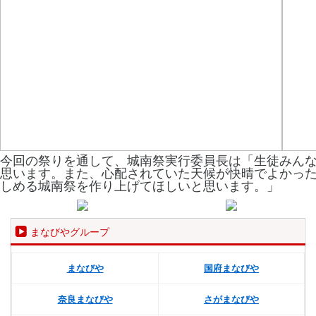
今回の祭りを通して、城南祭実行委員長は「生徒みん
思います。また、心配されていた天候が快晴でよかっ
しめる城南祭を作り上げてほしいと思います。」
まなびやグループ
まなびや
国府まなびや
奈良まなびや
さがまなびや