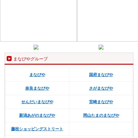
まなびやグループ
まなびや
国府まなびや
奈良まなびや
さがまなびや
せんだいまなびや
宮崎まなびや
新潟あがのまなびや
岡山たまのまなびや
藤枝ショッピングストリート