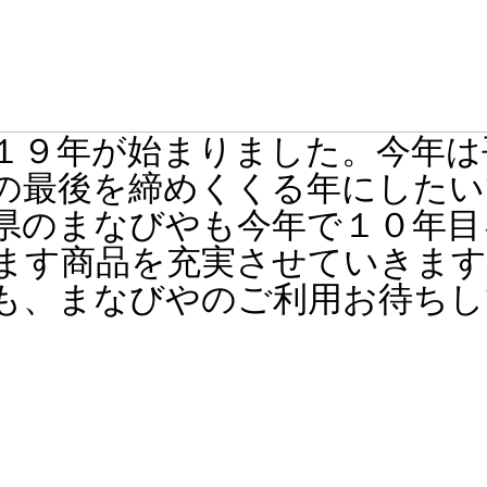
１９年が始まりました。今年は
の最後を締めくくる年にしたい
県のまなびやも今年で１０年目
ます商品を充実させていきます
も、まなびやのご利用お待ちし