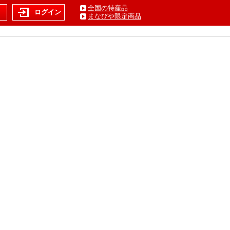
全国の特産品
ト
ログイン
まなびや限定商品