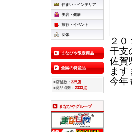
住まい・インテリア
美容・健康
旅行・イベント
団体
２０
干支
まなびや限定商品
佐賀
全国の特産品
ます
今年
■店舗数：
225店
■商品点数：
2333点
まなびやグループ