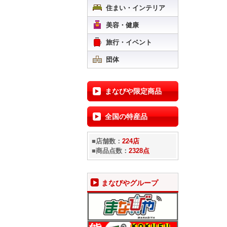
住まい・インテリア
美容・健康
旅行・イベント
団体
まなびや限定商品
全国の特産品
■店舗数：
224店
■商品点数：
2328点
まなびやグループ