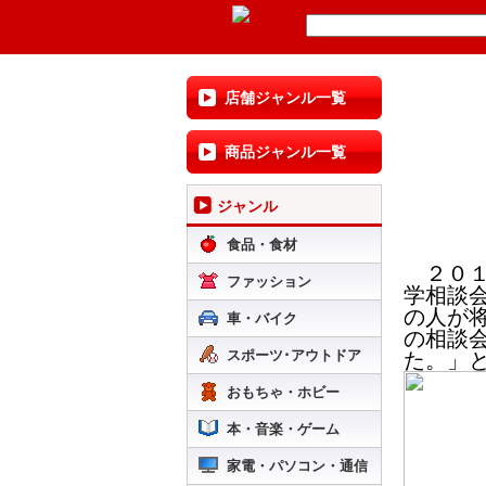
店舗ジャンル一覧
商品ジャンル一覧
ジャンル
食品・食材
２０１
ファッション
学相談
の人が
車・バイク
の相談
スポーツ･アウトドア
た。」
おもちゃ・ホビー
本・音楽・ゲーム
家電・パソコン・通信