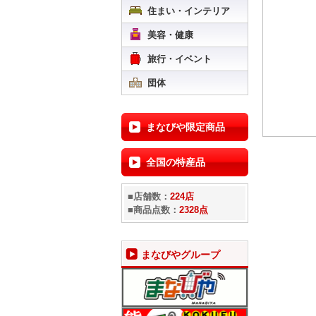
住まい・インテリア
美容・健康
旅行・イベント
団体
まなびや限定商品
全国の特産品
■店舗数：
224店
■商品点数：
2328点
まなびやグループ