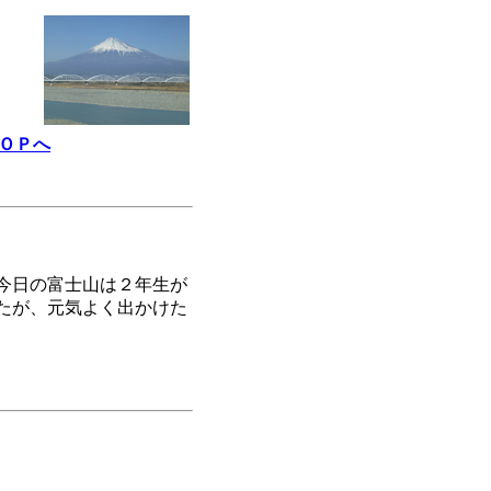
ＯＰへ
今日の富士山は２年生が
たが、元気よく出かけた